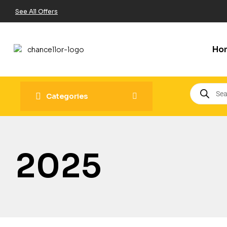
See All Offers
Ho
Categories
2025