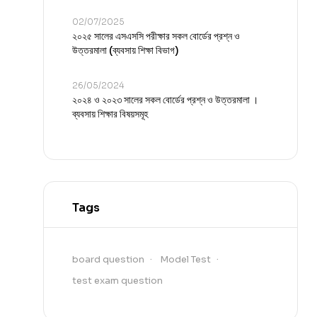
02/07/2025
২০২৫ সালের এসএসসি পরীক্ষার সকল বোর্ডের প্রশ্ন ও
উত্তরমালা (ব্যবসায় শিক্ষা বিভাগ)
26/05/2024
২০২৪ ও ২০২৩ সালের সকল বোর্ডের প্রশ্ন ও উত্তরমালা ।
ব্যবসায় শিক্ষার বিষয়সমূহ
Tags
board question
Model Test
test exam question