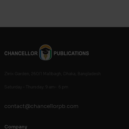
Zinix Garden, 260/1 Malibagh, Dhaka, Bangladesh
Saturday – Thursday: 9 am- 6 pm
contact@chancellorpb.com
Company