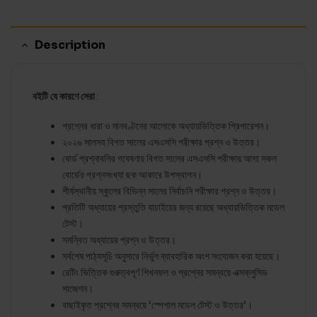
Description
বইটি যে কারণে সেরা
:
প্রশ্নের ধারা ও মানবণ্টনের আলোকে অধ্যায়ভিত্তিক প্রিপারেশন।
২০২৬ সালসহ বিগত সালের এসএসসি পরীক্ষার প্রশ্ন ও উত্তর।
বোর্ড প্রশ্নাবলির গবেষণায় বিগত সালের এসএসসি পরীক্ষায় আসা সকল
বোর্ডের প্রশ্নসংখ্যা ছক আকারে উপস্থাপন।
শীর্ষস্থানীয় স্কুলের বিভিন্ন সালের নির্বাচনি পরীক্ষার প্রশ্ন ও উত্তর।
প্রতিটি অধ্যায়ের প্রস্তুতি যাচাইয়ের জন্য রয়েছে অধ্যায়ভিত্তিক মডেল
টেস্ট।
সমন্বিত অধ্যায়ের প্রশ্ন ও উত্তর।
সর্বশেষ পাঠ্যসূচি অনুসারে নির্ভুল ব্যাবহারিক অংশ সংযোজন করা হয়েছে।
রেটিং ভিত্তিক গুরুত্বপূর্ণ শিখনফল ও প্রশ্নের সমন্বয়ে এক্সক্লুসিভ
সাজেশন।
বাছাইকৃত প্রশ্নের সমন্বয়ে ‘স্পেশাল মডেল টেস্ট ও উত্তর’।