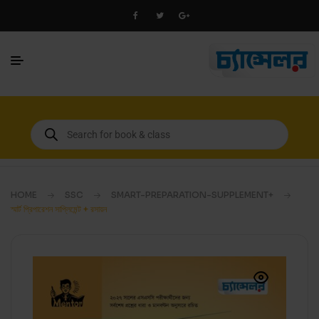
HOME
SSC
SMART-PREPARATION-SUPPLEMENT+
স্মার্ট প্রিপারেশন সাপ্লিমেন্ট + রসায়ন