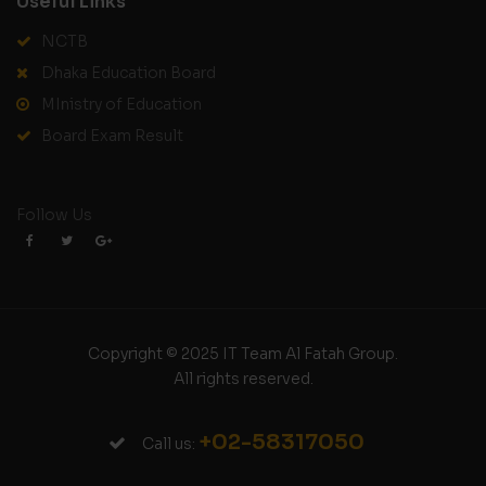
Useful Links
NCTB
Dhaka Education Board
MInistry of Education
Board Exam Result
Follow Us
Copyright © 2025 IT Team Al Fatah Group.
All rights reserved.
+02-58317050
Call us: