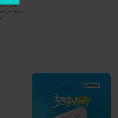
োজন করা হয়েছে।
 এক্সক্লুসিভ সাজেশন।
্তর’।