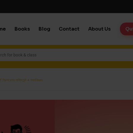
me
Books
Blog
Contact
About Us
Qu
ার্ট প্রিপারেশন সাপ্লিমেন্ট + পদার্থবিজ্ঞান