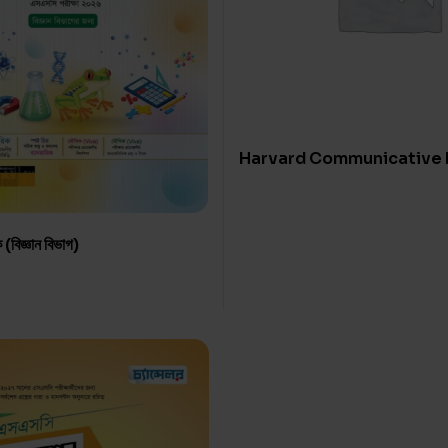
Harvard Communicative 
Grammar & Composition
 (বিজ্ঞান বিভাগ)