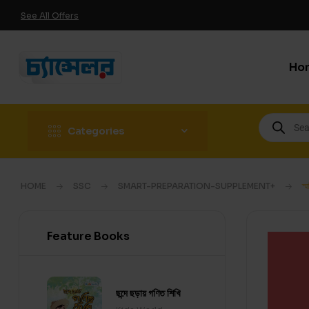
See All Offers
Ho
Categories
HOME
SSC
SMART-PREPARATION-SUPPLEMENT+
স্ম
Feature Books
ছন্দে ছড়ায় গণিত শিখি