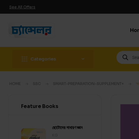
See All Offers
Ho
Categories
HOME
SSC
SMART-PREPARATION-SUPPLEMENT+
স্
Feature Books
ছোটোদের সাধারণ জ্ঞান
KG