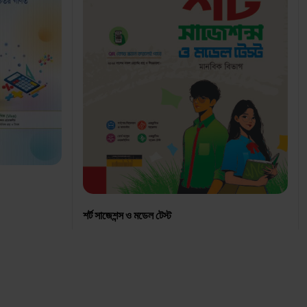
শর্ট সাজেশন্স ও মডেল টেস্ট