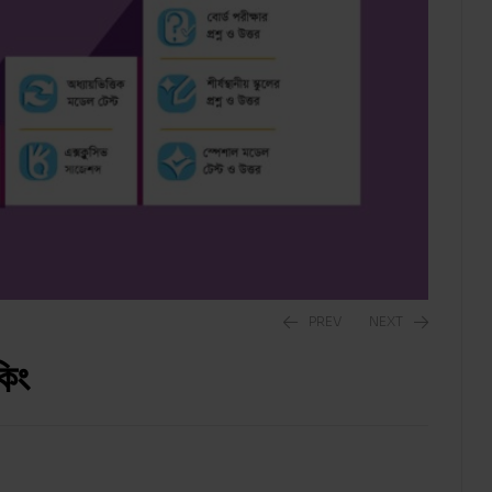
PREV
NEXT
কিং