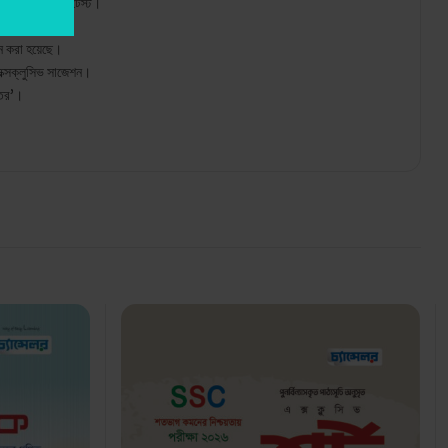
ায়ভিত্তিক মডেল টেস্ট।
োজন করা হয়েছে।
 এক্সক্লুসিভ সাজেশন।
্তর’।