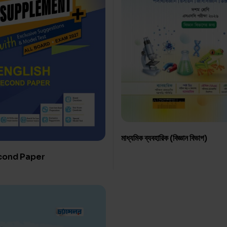
মাধ্যমিক ব্যবহারিক (বিজ্ঞান বিভাগ)
cond Paper