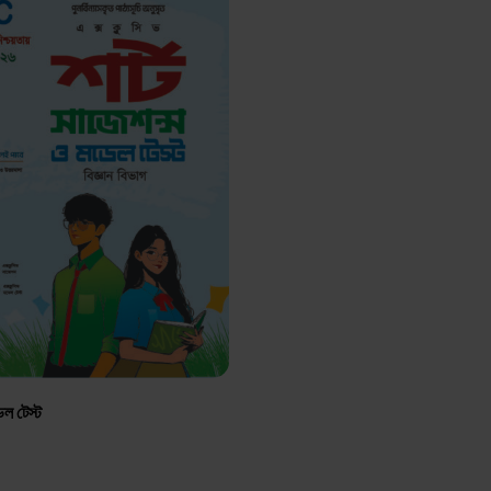
েল টেস্ট