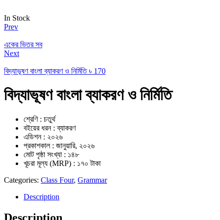
In Stock
Prev
একের ভিতর সব
Next
বিদ্যাভূষণ বাংলা ব্যাকরণ ও নির্মিতি
৳
170
বিদ্যাভূষণ বাংলা ব্যাকরণ ও নির্মিতি
শ্রেণি : চতুর্থ
বইয়ের ধরন : ব্যাকরণ
এডিশন : ২০২৬
প্রকাশকাল : জানুয়ারি, ২০২৬
মোট পৃষ্ঠা সংখ্যা : ১৪৮
খূচরা মূল্য (MRP) : ১৭০ টাকা
Categories:
Class Four
,
Grammar
Description
Description