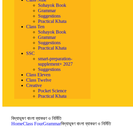
Sohayok Book
Grammar
Suggestions
Practical Khata
Class Ten
Sohayok Book
Grammar
Suggestions
Practical Khata
SSC
smart-preparation-
supplement+ 2027
Suggestions
Class Eleven
Class Twelve
Creative
Pocket Science
Practical Khata
বিদ্যাভূষণ বাংলা ব্যাকরণ ও নির্মিতি
Home
Class Four
Grammar
বিদ্যাভূষণ বাংলা ব্যাকরণ ও নির্মিতি