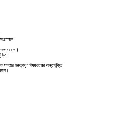
।
ির সংযোজন।
 গুরুত্বারোপ।
যুক্তি।
ক সময়ের গুরুত্বপূর্ণ বিষয়গুলোর অন্তর্ভুক্তি।
ংযোজন।