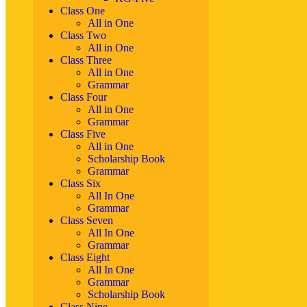
Class One
All in One
Class Two
All in One
Class Three
All in One
Grammar
Class Four
All in One
Grammar
Class Five
All in One
Scholarship Book
Grammar
Class Six
All In One
Grammar
Class Seven
All In One
Grammar
Class Eight
All In One
Grammar
Scholarship Book
Class Nine