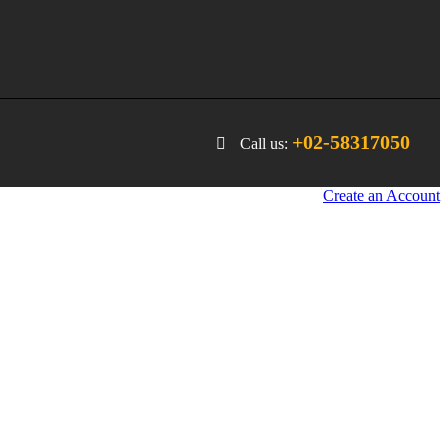
+02-58317050
Call us:
Create an Account