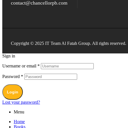
contact@chancellorpb.com
Copyright © 2025 IT Team Al Fatah Group. All rights reserved.
Sign in
Username or email
*
Password
*
Login
Lost your password?
Menu
Home
Books