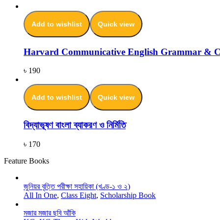
Add to wishlist
Quick view
Harvard Communicative English Grammar & C
৳
190
Add to wishlist
Quick view
বিদ্যাভূষণ বাংলা ব্যাকরণ ও নির্মিতি
৳
170
Feature Books
জুনিয়র বৃত্তি পরীক্ষা সহায়িকা (খণ্ড-১ ও ২)
All In One
,
Class Eight
,
Scholarship Book
মজার মজার ছবি আঁকি