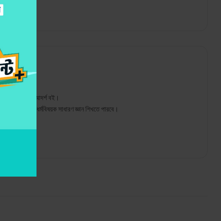
লাম শিক্ষা একটি আদর্শ বই।
পাশাপাশি ইসলাম ধর্মবিষয়ক সাধারণ জ্ঞান শিখতে পারবে।
চর্চা করতে পারবে।