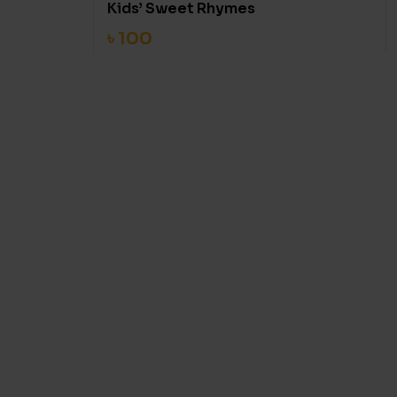
Kids’ Sweet Rhymes
৳
100