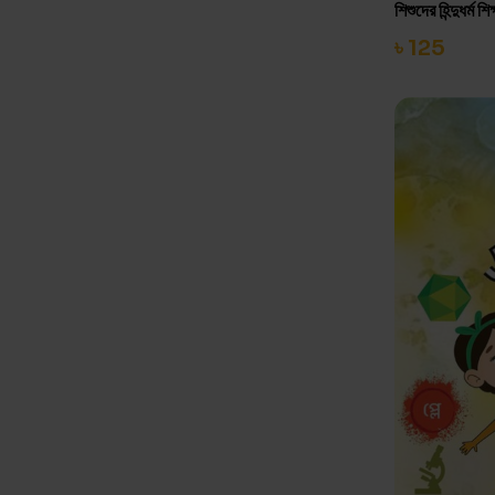
শিশুদের হিন্দুধর্ম শিক
৳
125