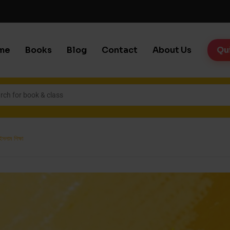
me
Books
Blog
Contact
About Us
Qu
সলাম শিক্ষা