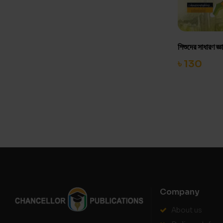
শিশুদের সাধারণ জ্ঞ
৳
130
Company
About us