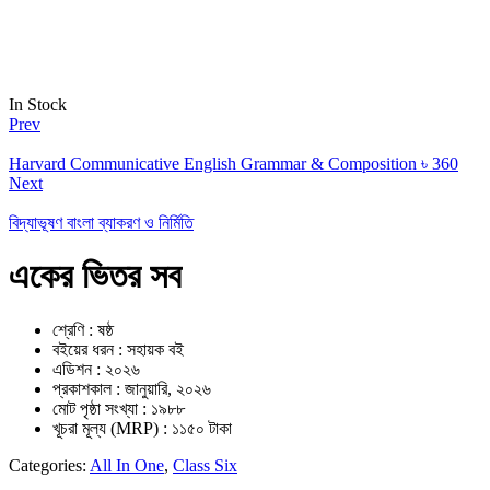
In Stock
Prev
Harvard Communicative English Grammar & Composition
৳
360
Next
বিদ্যাভূষণ বাংলা ব্যাকরণ ও নির্মিতি
একের ভিতর সব
শ্রেণি : ষষ্ঠ
বইয়ের ধরন : সহায়ক বই
এডিশন : ২০২৬
প্রকাশকাল : জানুয়ারি, ২০২৬
মোট পৃষ্ঠা সংখ্যা : ১৯৮৮
খূচরা মূল্য (MRP) : ১১৫০ টাকা
Categories:
All In One
,
Class Six