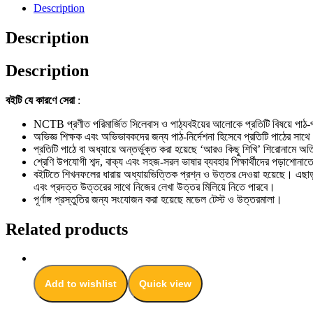
Description
Description
Description
বইটি যে কারণে সেরা
:
NCTB প্রণীত পরিমার্জিত সিলেবাস ও পাঠ্যবইয়ের আলোকে প্রতিটি বিষয়ে পাঠ-প্
অভিজ্ঞ শিক্ষক এবং অভিভাবকদের জন্য পাঠ-নির্দেশনা হিসেবে প্রতিটি পাঠের স
প্রতিটি পাঠে বা অধ্যায়ে অন্তর্ভুক্ত করা হয়েছে ‘আরও কিছু শিখি’ শিরোনামে অতি
শ্রেণি উপযোগী শব্দ, বাক্য এবং সহজ-সরল ভাষার ব্যবহার শিক্ষার্থীদের পড়াশোনাত
বইটিতে শিখনফলের ধারায় অধ্যায়ভিত্তিক প্রশ্ন ও উত্তর দেওয়া হয়েছে। এছাড়া অ
এবং প্রদত্ত উত্তরের সাথে নিজের লেখা উত্তর মিলিয়ে নিতে পারবে।
পূর্ণাঙ্গ প্রস্তুতির জন্য সংযোজন করা হয়েছে মডেল টেস্ট ও উত্তরমালা।
Related products
Add to wishlist
Quick view