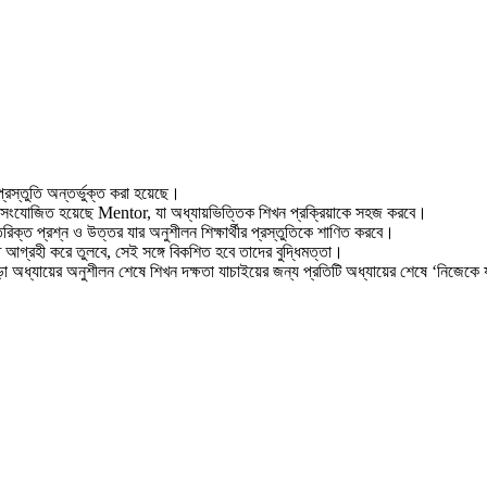
রস্তুতি অন্তর্ভুক্ত করা হয়েছে।
াথে সংযোজিত হয়েছে Mentor, যা অধ্যায়ভিত্তিক শিখন প্রক্রিয়াকে সহজ করবে।
রিক্ত প্রশ্ন ও উত্তর যার অনুশীলন শিক্ষার্থীর প্রস্তুতিকে শাণিত করবে।
ে আগ্রহী করে তুলবে, সেই সঙ্গে বিকশিত হবে তাদের বুদ্ধিমত্তা।
ধ্যায়ের অনুশীলন শেষে শিখন দক্ষতা যাচাইয়ের জন্য প্রতিটি অধ্যায়ের শেষে ‘নিজেকে যাচ