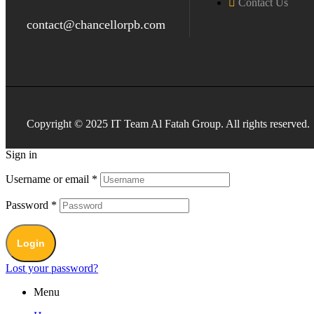
Contact Us
contact@chancellorpb.com
Copyright © 2025 IT Team Al Fatah Group. All rights reserved.
Sign in
Username or email
*
Password
*
Login
Lost your password?
Menu