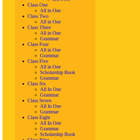
Class One
All in One
Class Two
All in One
Class Three
All in One
Grammar
Class Four
All in One
Grammar
Class Five
All in One
Scholarship Book
Grammar
Class Six
All In One
Grammar
Class Seven
All In One
Grammar
Class Eight
All In One
Grammar
Scholarship Book
Class Nine